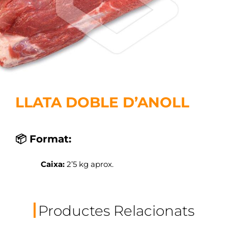
LLATA DOBLE D’ANOLL
📦 Format:
Caixa:
2’5 kg aprox.
Productes Relacionats