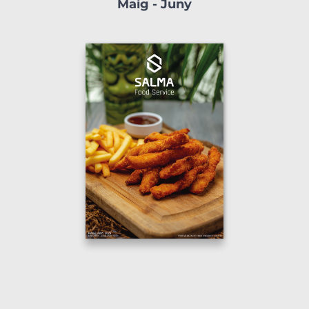
Maig - Juny