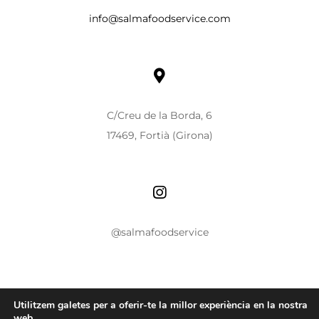
info@salmafoodservice.com
C/Creu de la Borda, 6
17469, Fortià (Girona)
@salmafoodservice
Utilitzem galetes per a oferir-te la millor experiència en la nostra
web.