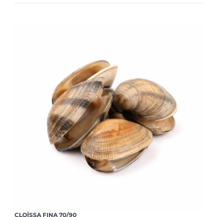
CLOÏSSA FINA 70/90