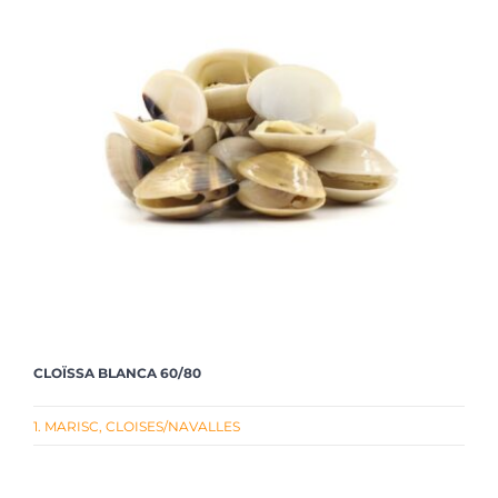
CLOÏSSA BLANCA 60/80
1. MARISC
,
CLOISES/NAVALLES