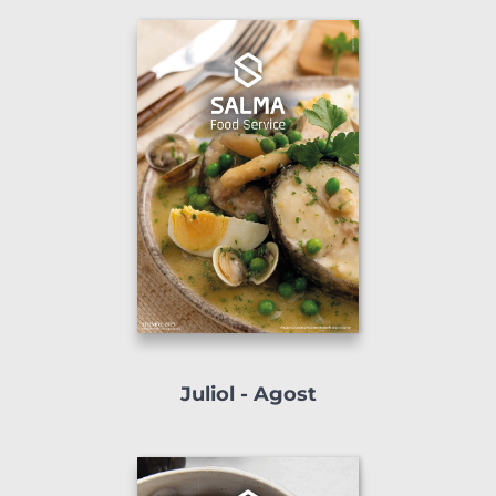
Juliol - Agost