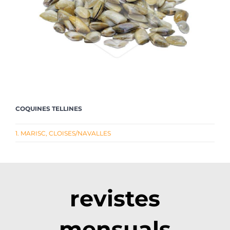
COQUINES TELLINES
1. MARISC
,
CLOISES/NAVALLES
revistes
mensuals