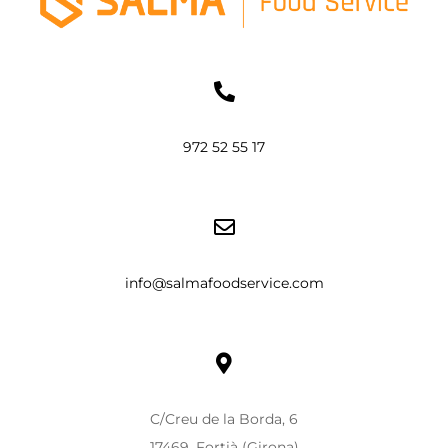
972 52 55 17
info@salmafoodservice.com
C/Creu de la Borda, 6
17469, Fortià (Girona)