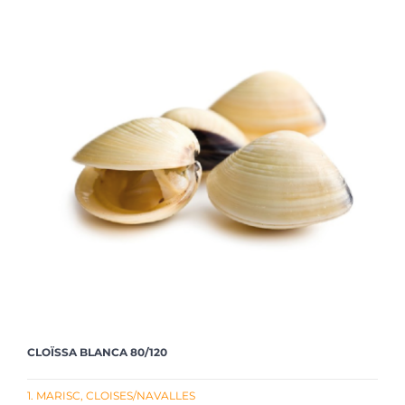
CLOÏSSA BLANCA 80/120
1. MARISC
,
CLOISES/NAVALLES