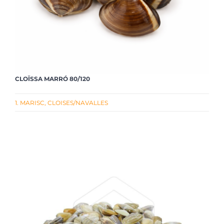
CLOÏSSA MARRÓ 80/120
1. MARISC
,
CLOISES/NAVALLES