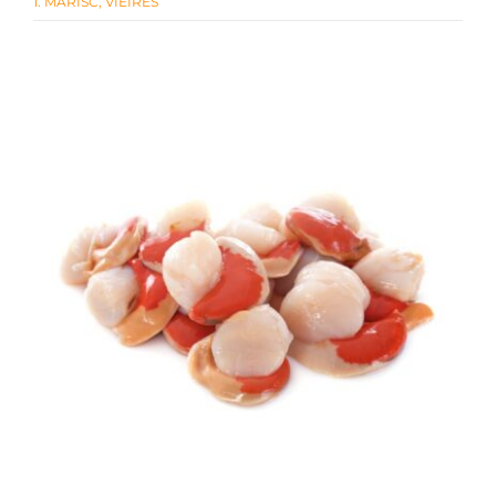
1. MARISC
,
VIEIRES