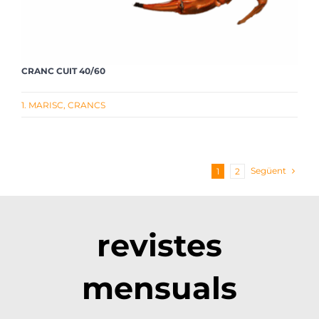
CRANC CUIT 40/60
1. MARISC
,
CRANCS
Següent
1
2
revistes
mensuals