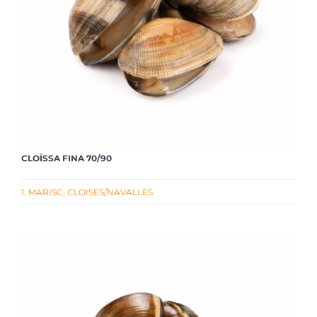
CLOÏSSA FINA 70/90
1. MARISC
,
CLOISES/NAVALLES