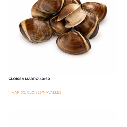
CLOÏSSA MARRÓ 40/60
1. MARISC
,
CLOISES/NAVALLES