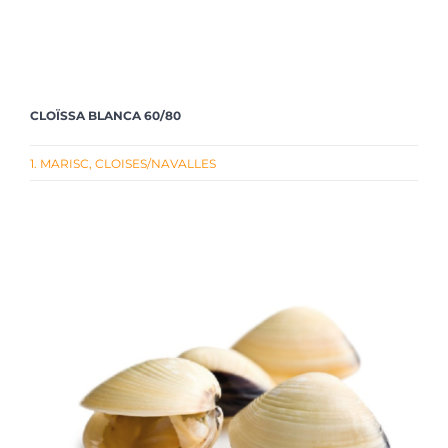
CLOÏSSA BLANCA 60/80
1. MARISC
,
CLOISES/NAVALLES