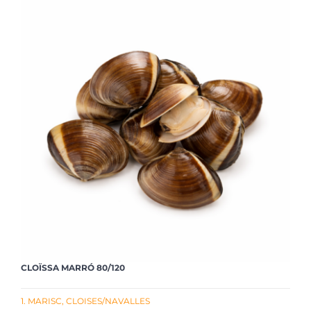
CLOÏSSA MARRÓ 80/120
1. MARISC
,
CLOISES/NAVALLES