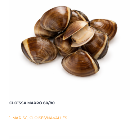
CLOÏSSA MARRÓ 60/80
1. MARISC
,
CLOISES/NAVALLES