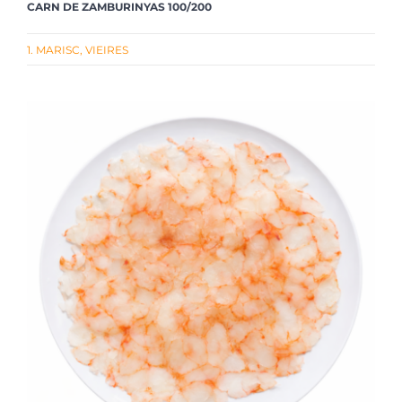
CARN DE ZAMBURINYAS 100/200
1. MARISC
,
VIEIRES