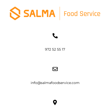
972 52 55 17
info@salmafoodservice.com