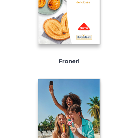
APP
Froneri