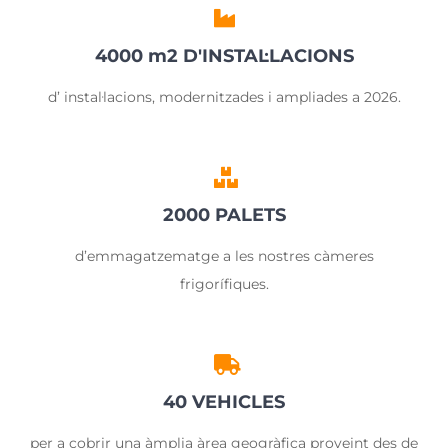
4000 m2 D'INSTAL·LACIONS
d’ instal·lacions, modernitzades i ampliades a 2026.
2000 PALETS
d’emmagatzematge a les nostres càmeres
frigorífiques.
40 VEHICLES
per a cobrir una àmplia àrea geogràfica proveint des de