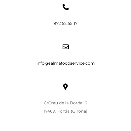
972 52 55 17
info@salmafoodservice.com
C/Creu de la Borda, 6
17469, Fortià (Girona)