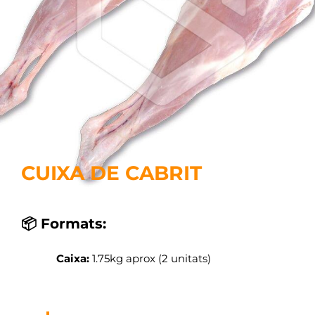
CUIXA DE CABRIT
📦 Formats:
Caixa:
1.75kg aprox (2 unitats)