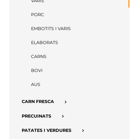
VARIS
APP
PORC
EMBOTITS I VARIS
ELABORATS
CARNS
BOVI
AUS
CARN FRESCA
PRECUINATS
PATATES I VERDURES