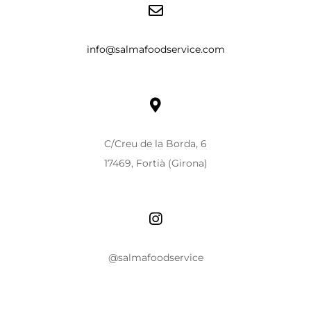
info@salmafoodservice.com
C/Creu de la Borda, 6
17469, Fortià (Girona)
@salmafoodservice