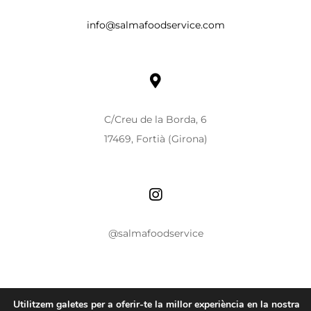
info@salmafoodservice.com
C/Creu de la Borda, 6
17469, Fortià (Girona)
@salmafoodservice
Utilitzem galetes per a oferir-te la millor experiència en la nostra