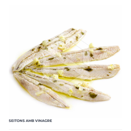
SEITONS AMB VINAGRE