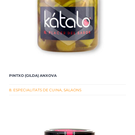
PINTXO (GILDA) ANXOVA
8. ESPECIALITATS DE CUINA
,
SALAONS