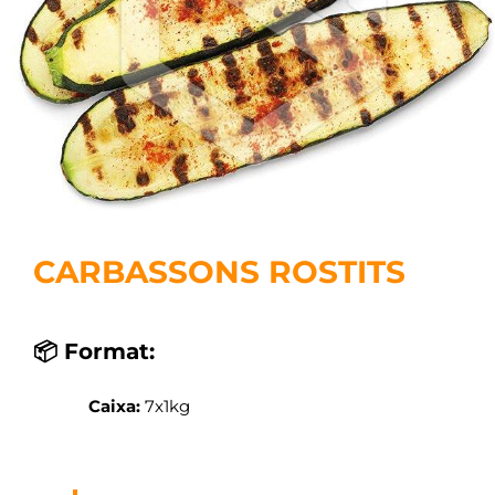
CARBASSONS ROSTITS
📦 Format:
Caixa:
7x1kg