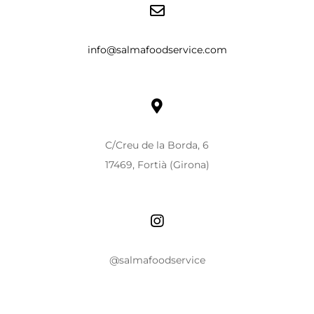
info@salmafoodservice.com
C/Creu de la Borda, 6
17469, Fortià (Girona)
@salmafoodservice