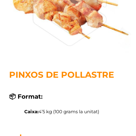
PINXOS DE POLLASTRE
📦 Format:
Caixa:
4’5 kg (100 grams la unitat)