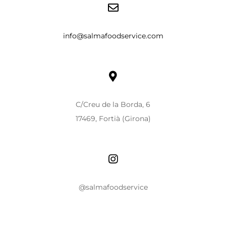
info@salmafoodservice.com
C/Creu de la Borda, 6
17469, Fortià (Girona)
@salmafoodservice