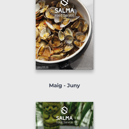
Maig - Juny