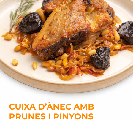
CUIXA D’ÀNEC AMB
PRUNES I PINYONS