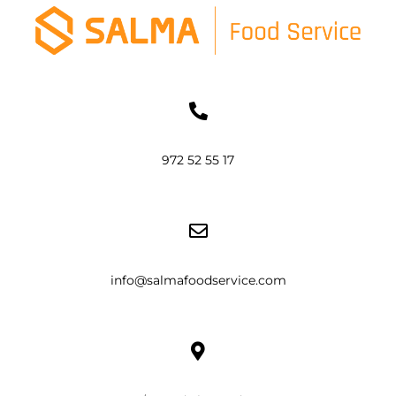
972 52 55 17
info@salmafoodservice.com