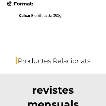
📦 Format:
Caixa:
8 unitats de 350gr
Productes Relacionats
revistes
mensuals