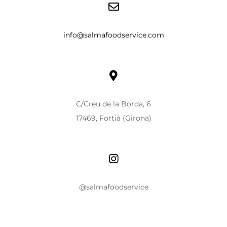
info@salmafoodservice.com
C/Creu de la Borda, 6
17469, Fortià (Girona)
@salmafoodservice