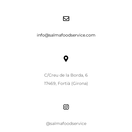
info@salmafoodservice.com
C/Creu de la Borda, 6
17469, Fortià (Girona)
@salmafoodservice