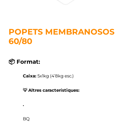
POPETS MEMBRANOSOS
60/80
📦 Format:
Caixa:
5x1kg (4’8kg esc.)
💡 Altres característiques:
.
BQ