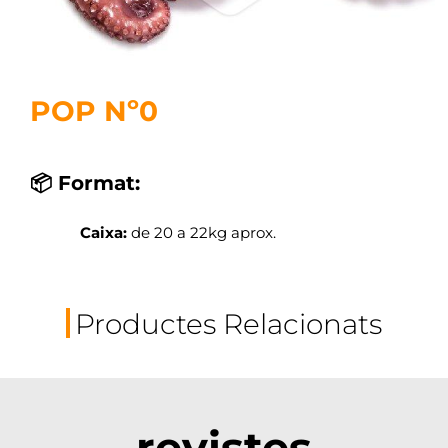
POP Nº0
📦 Format:
Caixa:
de 20 a 22kg aprox.
Productes Relacionats
revistes