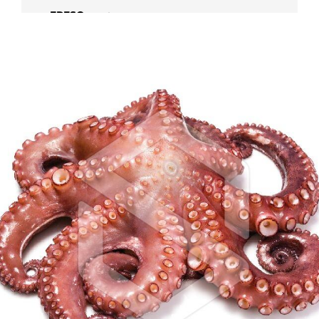
FRESC