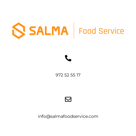
972 52 55 17
info@salmafoodservice.com