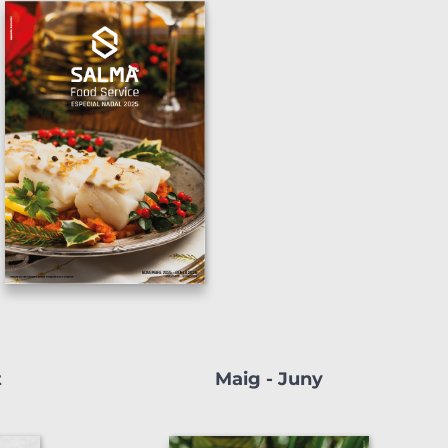
t
Maig - Juny