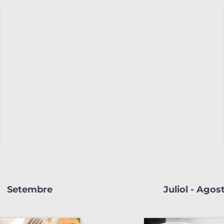
Setembre
Juliol - Agos