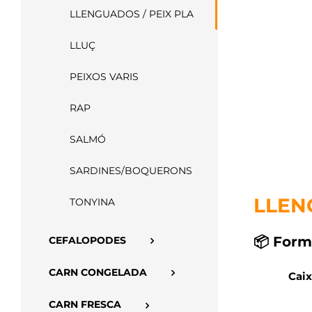
LLENGUADOS / PEIX PLA
LLUÇ
PEIXOS VARIS
RAP
SALMÓ
SARDINES/BOQUERONS
LLEN
TONYINA
📦 Form
CEFALOPODES
CARN CONGELADA
Caix
CARN FRESCA