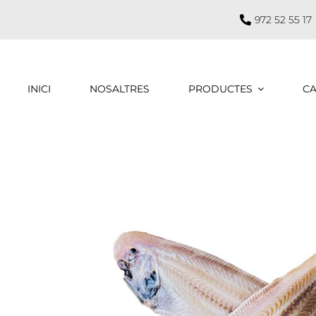
972 52 55 17
INICI
NOSALTRES
PRODUCTES
CA