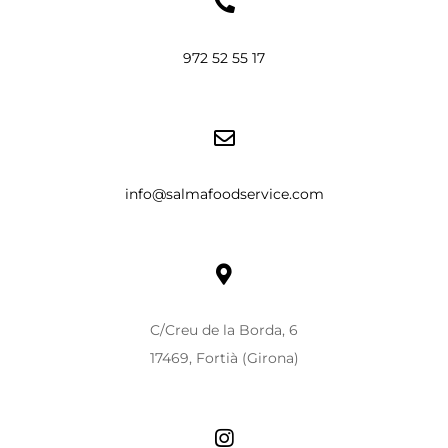
972 52 55 17
info@salmafoodservice.com
C/Creu de la Borda, 6
17469, Fortià (Girona)