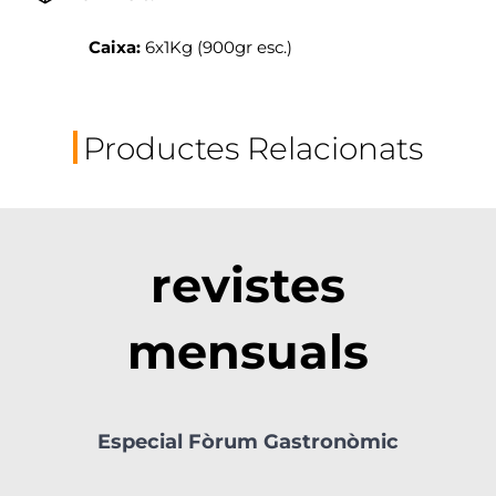
Caixa:
6x1Kg (900gr esc.)
Productes Relacionats
revistes
mensuals
Especial Fòrum Gastronòmic