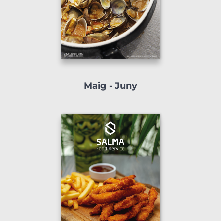
Maig - Juny