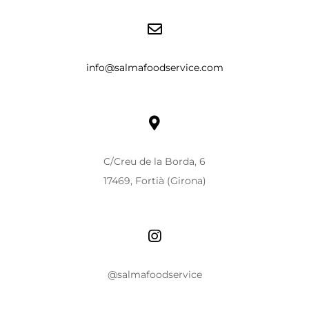
info@salmafoodservice.com
C/Creu de la Borda, 6
17469, Fortià (Girona)
@salmafoodservice