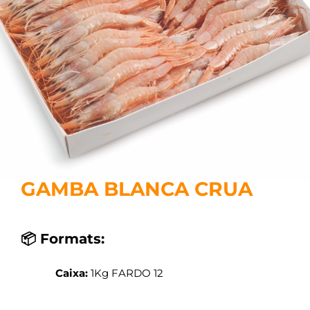
GAMBA BLANCA CRUA
📦 Formats:
Caixa:
1Kg FARDO 12