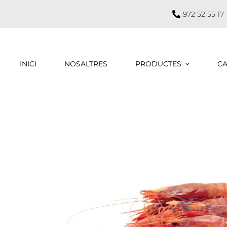
972 52 55 17
INICI
NOSALTRES
PRODUCTES
CA