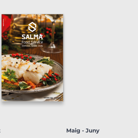
t
Maig - Juny