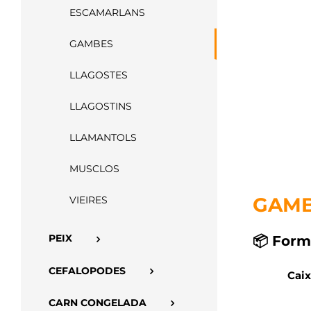
ESCAMARLANS
GAMBES
LLAGOSTES
LLAGOSTINS
LLAMANTOLS
MUSCLOS
GAMB
VIEIRES
PEIX
📦 Form
CEFALOPODES
Caix
CARN CONGELADA