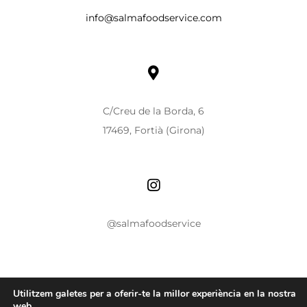
info@salmafoodservice.com
C/Creu de la Borda, 6
17469, Fortià (Girona)
@salmafoodservice
Utilitzem galetes per a oferir-te la millor experiència en la nostra
web.