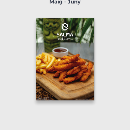
Maig - Juny