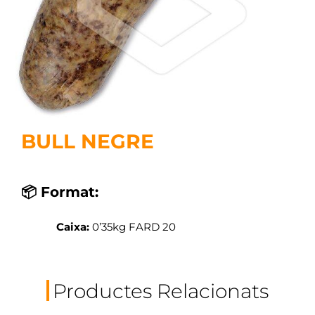
BULL NEGRE
📦 Format:
Caixa:
0’35kg FARD 20
Productes Relacionats