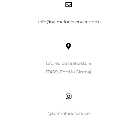
info@salmafoodservice.com
C/Creu de la Borda, 6
17469, Fortià (Girona)
@salmafoodservice