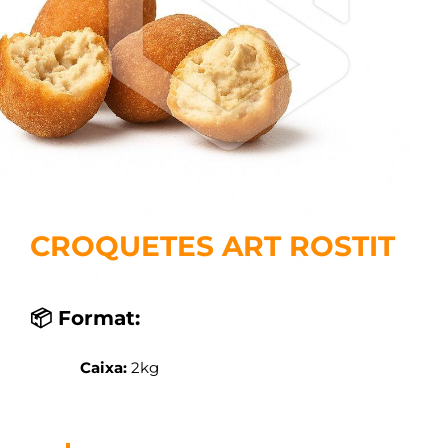
CROQUETES ART ROSTIT
📦 Format:
Caixa:
2kg