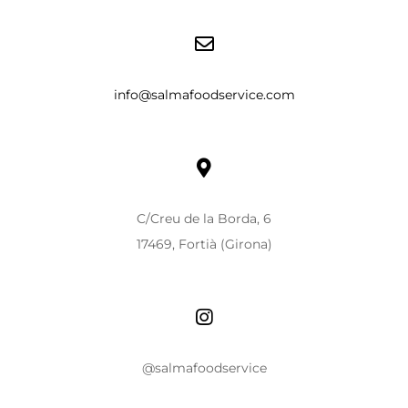
info@salmafoodservice.com
C/Creu de la Borda, 6
17469, Fortià (Girona)
@salmafoodservice