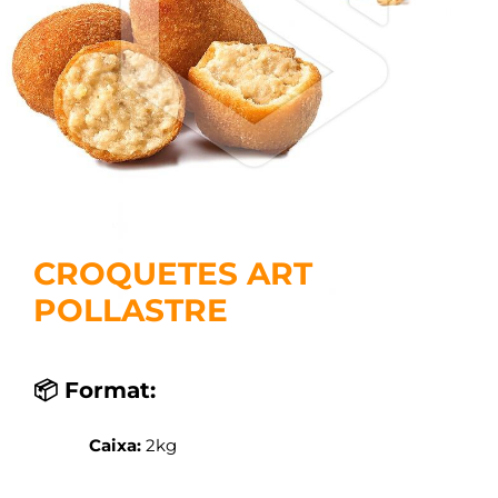
CROQUETES ART
POLLASTRE
📦 Format:
Caixa:
2kg