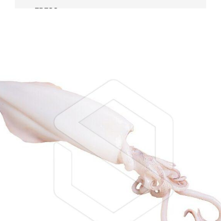
FRESC