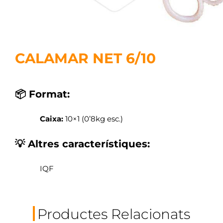
CALAMAR NET 6/10
📦 Format:
Caixa:
10×1 (0’8kg esc.)
💡 Altres característiques:
IQF
Productes Relacionats