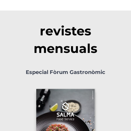
revistes
mensuals
Especial Fòrum Gastronòmic