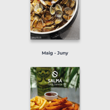
Maig - Juny