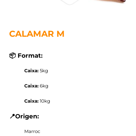
CALAMAR M
📦 Format:
Caixa:
5kg
Caixa:
6kg
Caixa:
10kg
📍Origen:
Marroc