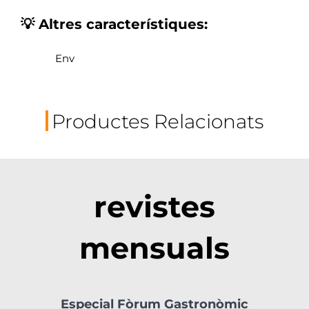
💡 Altres característiques:
Env
Productes Relacionats
revistes
mensuals
Especial Fòrum Gastronòmic