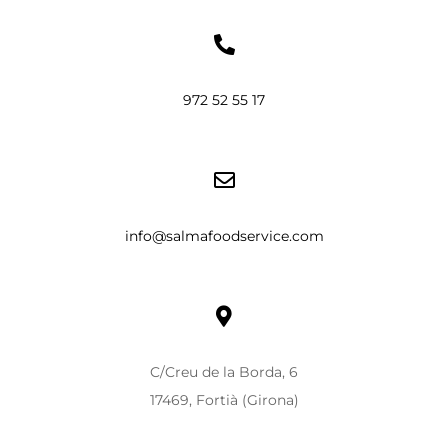
972 52 55 17
info@salmafoodservice.com
C/Creu de la Borda, 6
17469, Fortià (Girona)