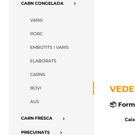
CARN CONGELADA
VARIS
PORC
EMBOTITS I VARIS
ELABORATS
CARNS
VEDE
BOVI
AUS
📦 Form
CARN FRESCA
Caix
PRECUINATS