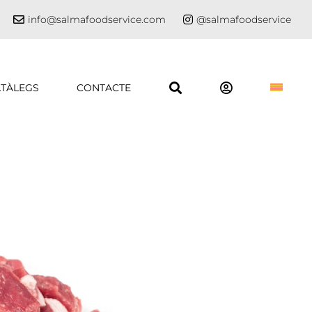
info@salmafoodservice.com
@salmafoodservice
TÀLEGS
CONTACTE