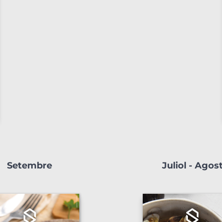
Setembre
Juliol - Agos