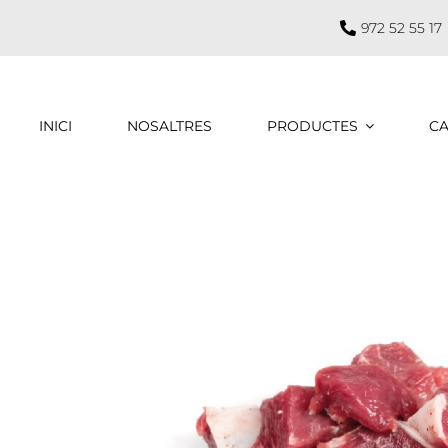
972 52 55 17
INICI
NOSALTRES
PRODUCTES
CA