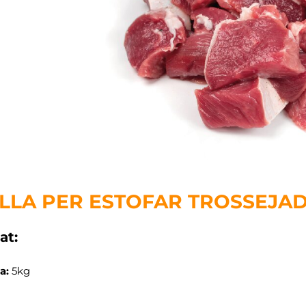
LLA PER ESTOFAR TROSSEJA
at:
a:
5kg