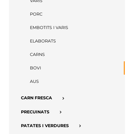
VARIS
APP
PORC
EMBOTITS I VARIS
ELABORATS
CARNS
BOVI
AUS
CARN FRESCA
PRECUINATS
PATATES I VERDURES