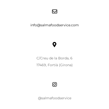
info@salmafoodservice.com
C/Creu de la Borda, 6
17469, Fortià (Girona)
@salmafoodservice